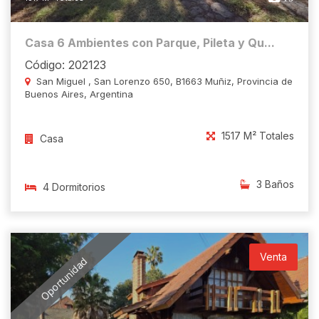
Casa 6 Ambientes con Parque, Pileta y Qu...
Código: 202123
San Miguel , San Lorenzo 650, B1663 Muñiz, Provincia de
Buenos Aires, Argentina
1517 M² Totales
Casa
3 Baños
4 Dormitorios
Venta
Oportunidad