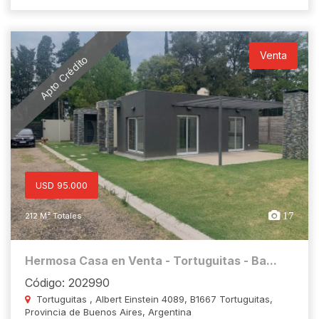
Venta
Apto Crédito
USD 95.000
17
212 M² Totales
Hermosa Casa en Venta - Tortuguitas - Ba...
Código: 202990
Tortuguitas , Albert Einstein 4089, B1667 Tortuguitas,
Provincia de Buenos Aires, Argentina