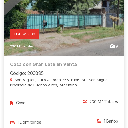
USD 85.000
9
230 M² Totales
Casa con Gran Lote en Venta
Código: 203895
San Miguel , Julio A. Roca 265, B1663MIF San Miguel,
Provincia de Buenos Aires, Argentina
230 M² Totales
Casa
1 Baños
1 Dormitorios