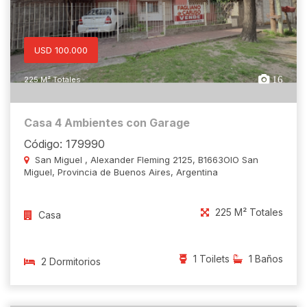
USD 100.000
16
225 M² Totales
Casa 4 Ambientes con Garage
Código: 179990
San Miguel , Alexander Fleming 2125, B1663OIO San
Miguel, Provincia de Buenos Aires, Argentina
225 M² Totales
Casa
1 Toilets
1 Baños
2 Dormitorios