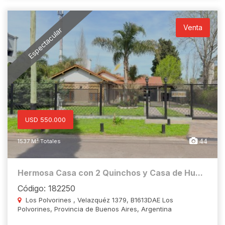
Venta
Espectacular
USD 550.000
44
1537 M² Totales
Hermosa Casa con 2 Quinchos y Casa de Hu...
Código: 182250
Los Polvorines , Velazquéz 1379, B1613DAE Los
Polvorines, Provincia de Buenos Aires, Argentina