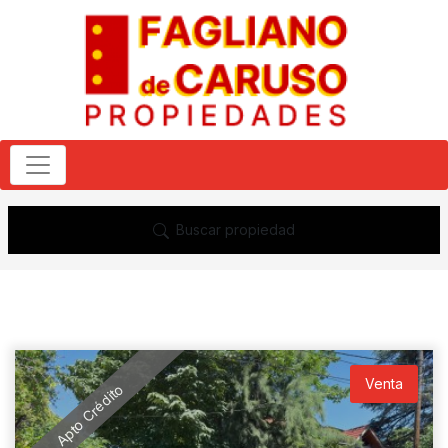
Buscar propiedad
Venta
Apto Crédito