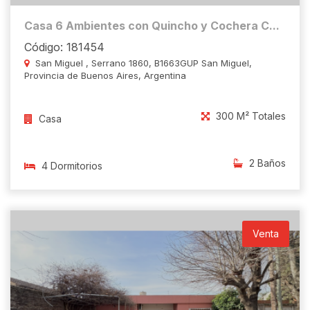
Casa 6 Ambientes con Quincho y Cochera C...
Código: 181454
San Miguel , Serrano 1860, B1663GUP San Miguel,
Provincia de Buenos Aires, Argentina
300 M² Totales
Casa
2 Baños
4 Dormitorios
Venta