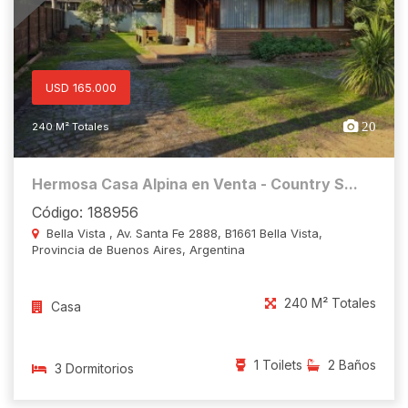
USD 165.000
20
240 M² Totales
Hermosa Casa Alpina en Venta - Country S...
Código: 188956
Bella Vista , Av. Santa Fe 2888, B1661 Bella Vista,
Provincia de Buenos Aires, Argentina
240 M² Totales
Casa
1 Toilets
2 Baños
3 Dormitorios