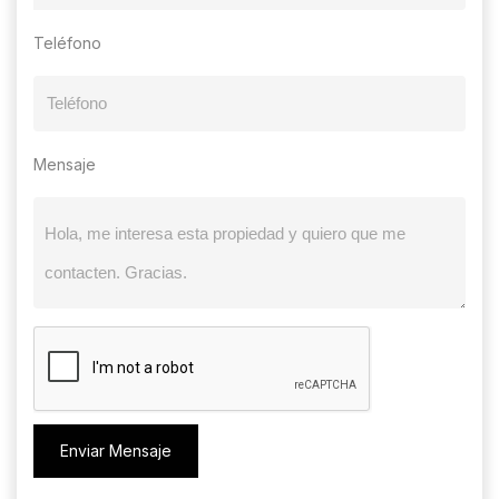
Teléfono
Mensaje
Enviar Mensaje