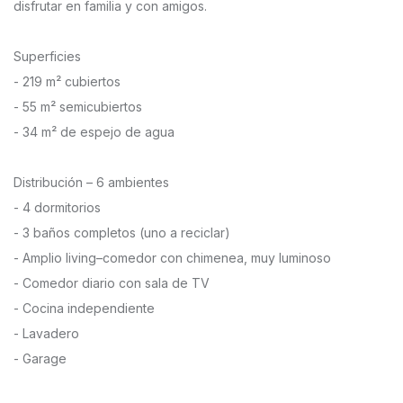
disfrutar en familia y con amigos.
Superficies
- 219 m² cubiertos
- 55 m² semicubiertos
- 34 m² de espejo de agua
Distribución – 6 ambientes
- 4 dormitorios
- 3 baños completos (uno a reciclar)
- Amplio living–comedor con chimenea, muy luminoso
- Comedor diario con sala de TV
- Cocina independiente
- Lavadero
- Garage