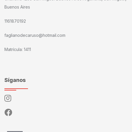
Buenos Aires
1161870192
faglianodecaruso@hotmail.com
Matrícula: 1411
Síganos