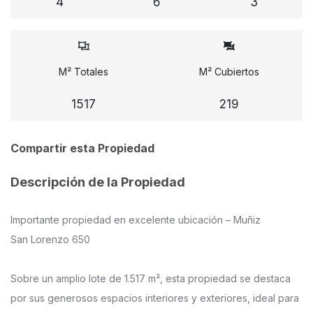
4
6
3
M² Totales
M² Cubiertos
1517
219
Compartir esta Propiedad
Descripción de la Propiedad
Importante propiedad en excelente ubicación – Muñiz
San Lorenzo 650
Sobre un amplio lote de 1.517 m², esta propiedad se destaca
por sus generosos espacios interiores y exteriores, ideal para