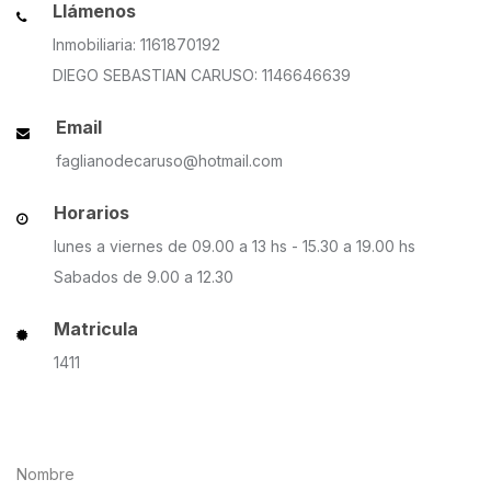
Llámenos
Inmobiliaria: 1161870192
DIEGO SEBASTIAN CARUSO: 1146646639
Email
faglianodecaruso@hotmail.com
Horarios
lunes a viernes de 09.00 a 13 hs - 15.30 a 19.00 hs
Sabados de 9.00 a 12.30
Matricula
1411
Nombre