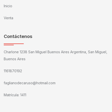
Inicio
Venta
Contáctenos
Charlone 1238 San Miguel Buenos Aires Argentina, San Miguel,
Buenos Aires
1161870192
faglianodecaruso@hotmail.com
Matrícula: 1411