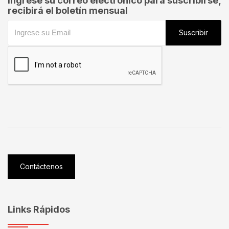
Ingrese su correo electrónico para suscribirse,
recibirá el boletín mensual
Suscribir
Contáctenos
Links Rápidos